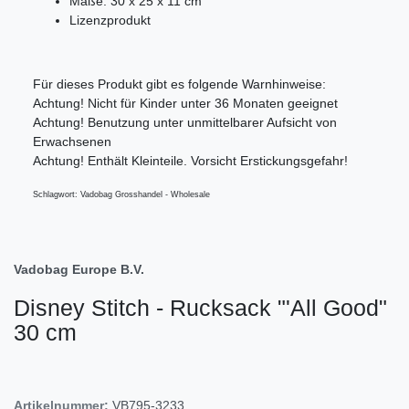
Maße: 30 x 25 x 11 cm
Lizenzprodukt
Für dieses Produkt gibt es folgende Warnhinweise:
Achtung! Nicht für Kinder unter 36 Monaten geeignet
Achtung! Benutzung unter unmittelbarer Aufsicht von
Erwachsenen
Achtung! Enthält Kleinteile. Vorsicht Erstickungsgefahr!
Schlagwort: Vadobag Grosshandel - Wholesale
Vadobag Europe B.V.
Disney Stitch - Rucksack "'All Good"
30 cm
Artikelnummer:
VB795-3233