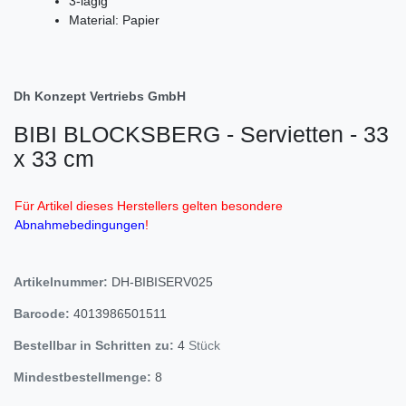
3-lagig
Material: Papier
Dh Konzept Vertriebs GmbH
BIBI BLOCKSBERG - Servietten - 33
x 33 cm
Für Artikel dieses Herstellers gelten besondere
Abnahmebedingungen
!
Artikelnummer:
DH-BIBISERV025
Barcode:
4013986501511
Bestellbar in Schritten zu:
4
Stück
Mindestbestellmenge:
8