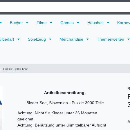
Bücher
Filme
Games
Haushalt
Karne
ulbedarf
Spielzeug
Merchandise
Themenwelten
 - Puzzle 3000 Teile
R
Artikelbeschreibung:
Bleder See, Slowenien - Puzzle 3000 Teile
Achtung! Nicht für Kinder unter 36 Monaten
geeignet
A
Achtung! Benutzung unter unmittelbarer Aufsicht