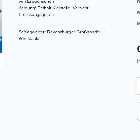
von Erwachsenen
B
Achtung! Enthält Kleinteile. Vorsicht
B
Erstickungsgefahr!
M
Schlagwörter: Ravensburger Großhandel -
Wholesale
I
*