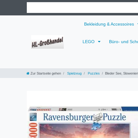
Bekleidung & Accessoires
LEGO
Büro- und Sch
Zur Startseite gehen
Spielzeug
Puzzles
Bleder See, Slowenien