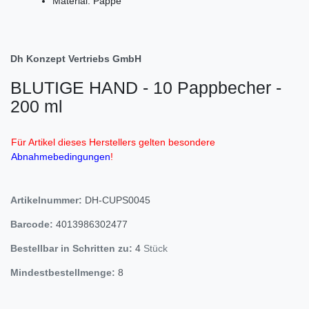
Material: Pappe
Dh Konzept Vertriebs GmbH
BLUTIGE HAND - 10 Pappbecher -
200 ml
Für Artikel dieses Herstellers gelten besondere
Abnahmebedingungen
!
Artikelnummer:
DH-CUPS0045
Barcode:
4013986302477
Bestellbar in Schritten zu:
4
Stück
Mindestbestellmenge:
8