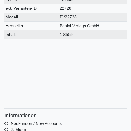
Merkmal
ext. Varianten-ID
22728
Modell
PV22728
Hersteller
Panini Verlags GmbH
Inhalt
1 Stück
Informationen
Neukunden / New Accounts
Zahlung