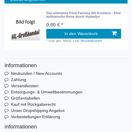
Das ultimative Final Fantasy XIV Kochbuc - Eine
kulinarische Reise durch Hydaelyn
0,00 € *
In den Warenkorb
*
zzgl. ges. MwSt.
zzgl.
Versandkosten
Informationen
Neukunden / New Accounts
Zahlung
Versandkosten
Entsorgungs- & Umweltbestimmungen
Größentabellen
Kauf mit Rückgaberecht
Unser Dropshipping Angebot
Vorbestellungen Erklärung
Informationen