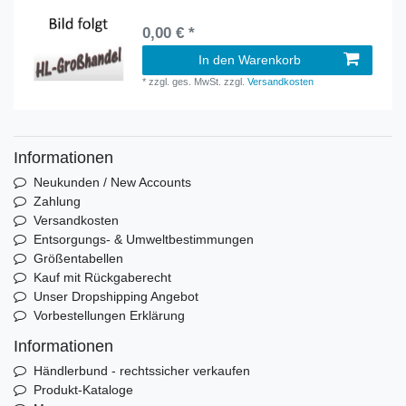
0,00 € *
In den Warenkorb
*
zzgl. ges. MwSt.
zzgl.
Versandkosten
Informationen
Neukunden / New Accounts
Zahlung
Versandkosten
Entsorgungs- & Umweltbestimmungen
Größentabellen
Kauf mit Rückgaberecht
Unser Dropshipping Angebot
Vorbestellungen Erklärung
Informationen
Händlerbund - rechtssicher verkaufen
Produkt-Kataloge