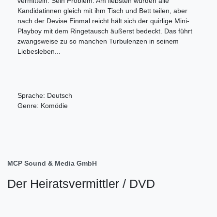
vermitteln. Sein Problem: Am liebsten würden alle
Kandidatinnen gleich mit ihm Tisch und Bett teilen, aber
nach der Devise Einmal reicht hält sich der quirlige Mini-
Playboy mit dem Ringetausch äußerst bedeckt. Das führt
zwangsweise zu so manchen Turbulenzen in seinem
Liebesleben...
Sprache: Deutsch
Genre: Komödie
MCP Sound & Media GmbH
Der Heiratsvermittler / DVD