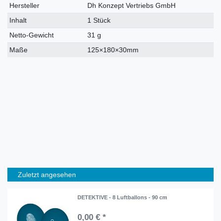
Hersteller
Dh Konzept Vertriebs GmbH
Inhalt
1 Stück
Netto-Gewicht
31 g
Maße
125×180×30mm
Zuletzt angesehen
DETEKTIVE - 8 Luftballons - 90 cm
0,00 € *