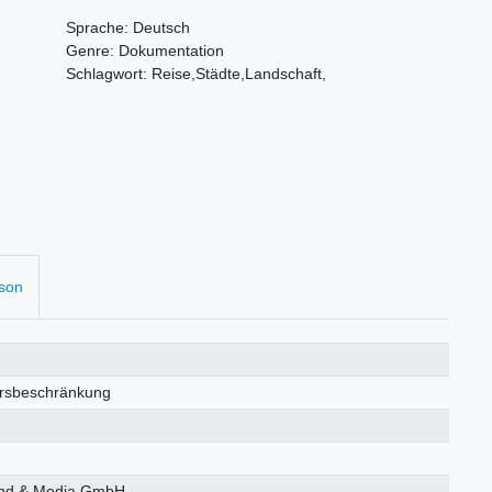
Sprache: Deutsch
Genre: Dokumentation
Schlagwort: Reise,Städte,Landschaft,
rson
ersbeschränkung
nd & Media GmbH