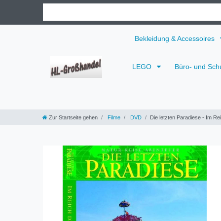
Bekleidung & Accessoires
LEGO
Büro- und Sch
Zur Startseite gehen
Filme
DVD
Die letzten Paradiese - Im Re