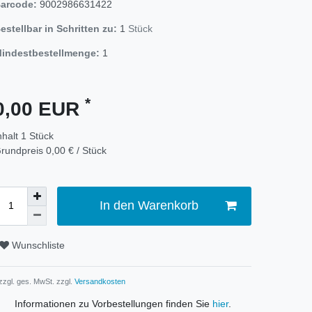
arcode:
9002986631422
estellbar in Schritten zu:
1
Stück
indestbestellmenge:
1
*
0,00 EUR
nhalt
1
Stück
rundpreis
0,00 € / Stück
In den Warenkorb
Wunschliste
 zzgl. ges. MwSt. zzgl.
Versandkosten
Informationen zu Vorbestellungen finden Sie
hier
.