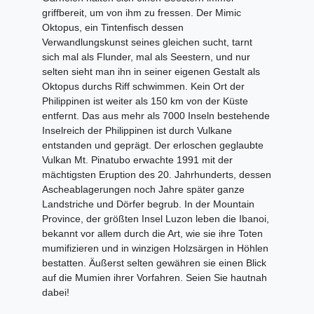
griffbereit, um von ihm zu fressen. Der Mimic
Oktopus, ein Tintenfisch dessen
Verwandlungskunst seines gleichen sucht, tarnt
sich mal als Flunder, mal als Seestern, und nur
selten sieht man ihn in seiner eigenen Gestalt als
Oktopus durchs Riff schwimmen. Kein Ort der
Philippinen ist weiter als 150 km von der Küste
entfernt. Das aus mehr als 7000 Inseln bestehende
Inselreich der Philippinen ist durch Vulkane
entstanden und geprägt. Der erloschen geglaubte
Vulkan Mt. Pinatubo erwachte 1991 mit der
mächtigsten Eruption des 20. Jahrhunderts, dessen
Ascheablagerungen noch Jahre später ganze
Landstriche und Dörfer begrub. In der Mountain
Province, der größten Insel Luzon leben die Ibanoi,
bekannt vor allem durch die Art, wie sie ihre Toten
mumifizieren und in winzigen Holzsärgen in Höhlen
bestatten. Äußerst selten gewähren sie einen Blick
auf die Mumien ihrer Vorfahren. Seien Sie hautnah
dabei!