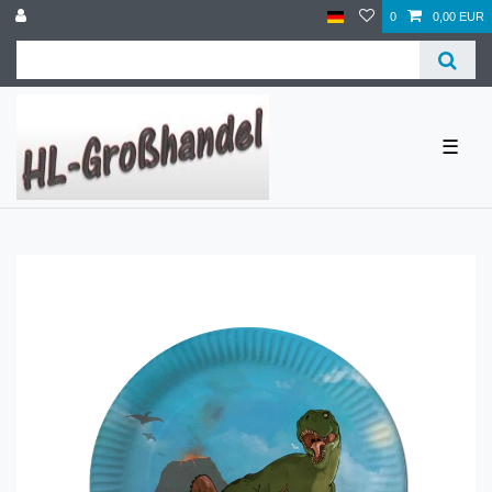
0
0,00 EUR
☰