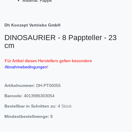
Material: Pappe
Dh Konzept Vertriebs GmbH
DINOSAURIER - 8 Pappteller - 23
cm
Für Artikel dieses Herstellers gelten besondere
Abnahmebedingungen
!
Artikelnummer:
DH-PT00055
Barcode:
4013986303054
Bestellbar in Schritten zu:
4
Stück
Mindestbestellmenge:
8