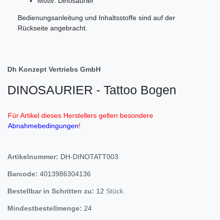
Motiv: Dinosaurier
Bedienungsanleitung und Inhaltsstoffe sind auf der
Rückseite angebracht.
Dh Konzept Vertriebs GmbH
DINOSAURIER - Tattoo Bogen
Für Artikel dieses Herstellers gelten besondere
Abnahmebedingungen
!
Artikelnummer:
DH-DINOTATT003
Barcode:
4013986304136
Bestellbar in Schritten zu:
12
Stück
Mindestbestellmenge:
24