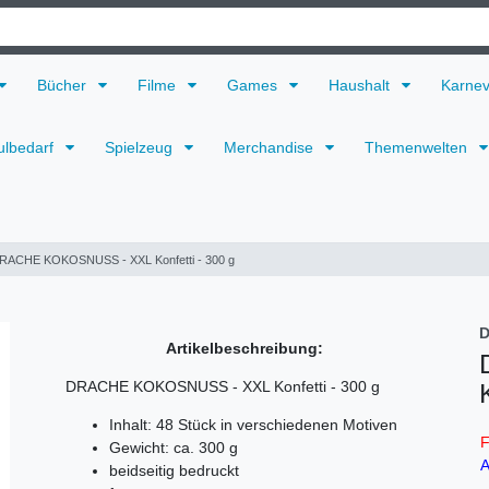
Bücher
Filme
Games
Haushalt
Karne
ulbedarf
Spielzeug
Merchandise
Themenwelten
RACHE KOKOSNUSS - XXL Konfetti - 300 g
D
Artikelbeschreibung:
DRACHE KOKOSNUSS - XXL Konfetti - 300 g
Inhalt: 48 Stück in verschiedenen Motiven
F
Gewicht: ca. 300 g
A
beidseitig bedruckt