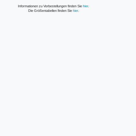
Informationen zu Vorbestellungen finden Sie
hier
.
Die Größentabellen finden Sie
hier
.