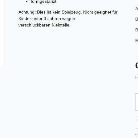
formgestanzt
A
Achtung: Dies ist kein Spielzeug. Nicht geeignet für
Kinder unter 3 Jahren wegen
B
verschluckbaren Kleinteile.
B
M
I
*