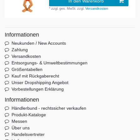
In den Warenkorb
*
zzgl. ges. MwSt.
zzgl.
Versandkosten
Informationen
Neukunden / New Accounts
Zahlung
Versandkosten
Entsorgungs- & Umweltbestimmungen
Größentabellen
Kauf mit Rückgaberecht
Unser Dropshipping Angebot
Vorbestellungen Erklärung
Informationen
Händlerbund - rechtssicher verkaufen
Produkt-Kataloge
Messen
Über uns
Handelsvertreter