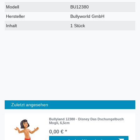
Modell
BU12380
Hersteller
Bullyworld GmbH
Inhalt
1 Stück
Zuletzt angesehen
Bullyland 12380 - Disney Das Dschungelbuch
Mogli, 6,5cm
0,00 € *