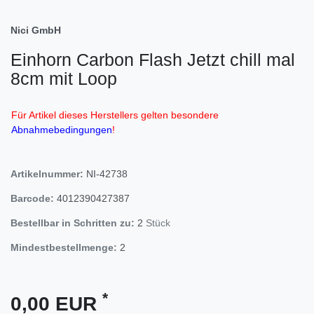
Nici GmbH
Einhorn Carbon Flash Jetzt chill mal
8cm mit Loop
Für Artikel dieses Herstellers gelten besondere
Abnahmebedingungen
!
Artikelnummer:
NI-42738
Barcode:
4012390427387
Bestellbar in Schritten zu:
2
Stück
Mindestbestellmenge:
2
*
0,00 EUR