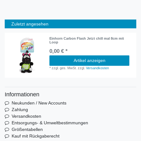
Zuletzt angesehen
Einhorn Carbon Flash Jetzt chill mal 8cm mit
Loop
0,00 € *
Artikel anzeigen
*
zzgl. ges. MwSt.
zzgl.
Versandkosten
Informationen
Neukunden / New Accounts
Zahlung
Versandkosten
Entsorgungs- & Umweltbestimmungen
Größentabellen
Kauf mit Rückgaberecht