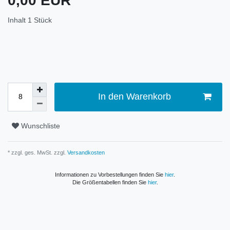
0,00 EUR
Inhalt
1
Stück
In den Warenkorb
Wunschliste
* zzgl. ges. MwSt. zzgl.
Versandkosten
Informationen zu Vorbestellungen finden Sie
hier
.
Die Größentabellen finden Sie
hier
.