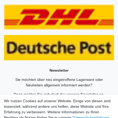
Newsletter
Sie möchten über neu eingetroffene Lagerware oder
Neuheiten allgemein informiert werden?
Dann melden Sie sich doch für unseren Newsletter an.
Wir nutzen Cookies auf unserer Website. Einige von diesen sind
Den Link finden Sie nachfolgend:
essenziell, während andere uns helfen, diese Website und Ihre
Newsletteranmeldung
!
Erfahrung zu verbessern. Weitere Informationen zu Ihren
Rechten als Nutzer finden Sie in unserer
Daten­schutz­erklärung
.