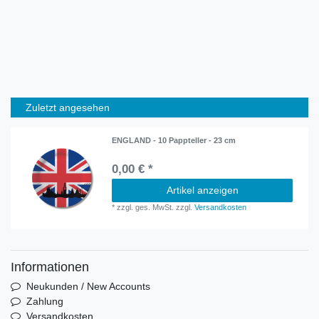
Zuletzt angesehen
ENGLAND - 10 Pappteller - 23 cm
0,00 € *
Artikel anzeigen
*
zzgl. ges. MwSt.
zzgl.
Versandkosten
Informationen
Neukunden / New Accounts
Zahlung
Versandkosten