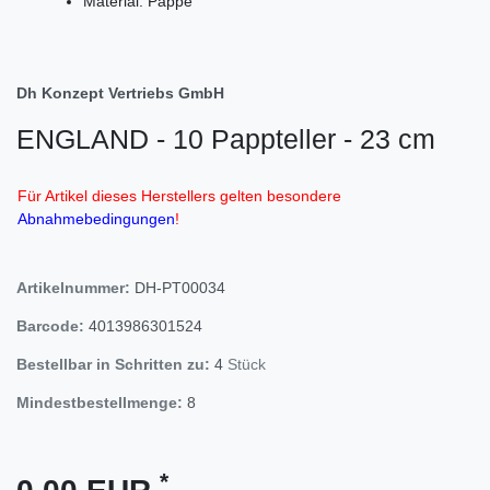
Material: Pappe
Dh Konzept Vertriebs GmbH
ENGLAND - 10 Pappteller - 23 cm
Für Artikel dieses Herstellers gelten besondere
Abnahmebedingungen
!
Artikelnummer:
DH-PT00034
Barcode:
4013986301524
Bestellbar in Schritten zu:
4
Stück
Mindestbestellmenge:
8
*