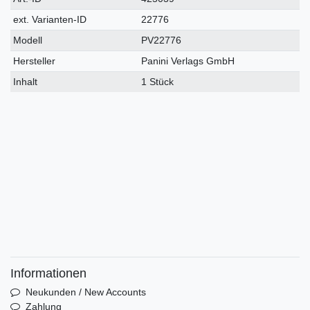
Merkmal
ext. Varianten-ID
22776
Modell
PV22776
Hersteller
Panini Verlags GmbH
Inhalt
1 Stück
Informationen
Neukunden / New Accounts
Zahlung