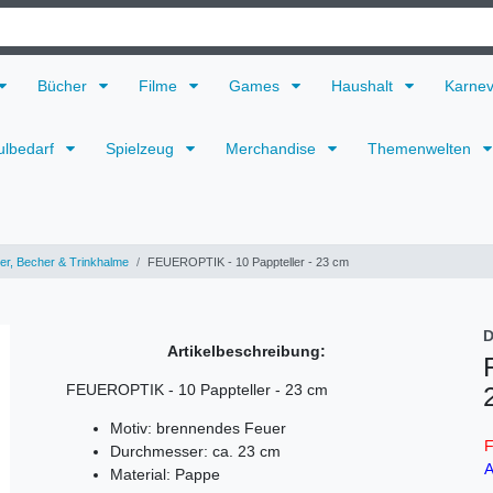
Bücher
Filme
Games
Haushalt
Karne
ulbedarf
Spielzeug
Merchandise
Themenwelten
ler, Becher & Trinkhalme
FEUEROPTIK - 10 Pappteller - 23 cm
D
Artikelbeschreibung:
FEUEROPTIK - 10 Pappteller - 23 cm
Motiv: brennendes Feuer
F
Durchmesser: ca. 23 cm
A
Material: Pappe