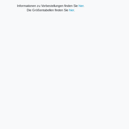
Informationen zu Vorbestellungen finden Sie
hier
.
Die Größentabellen finden Sie
hier
.