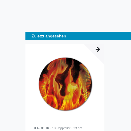
Zuletzt angesehen
FEUEROPTIK - 10 Pappteller - 23 cm