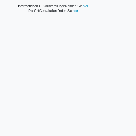
Informationen zu Vorbestellungen finden Sie
hier
.
Die Größentabellen finden Sie
hier
.