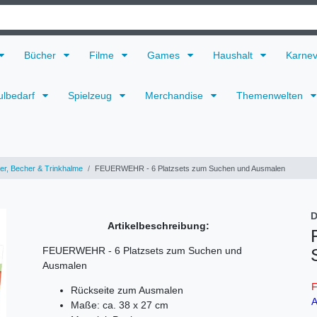
Bücher
Filme
Games
Haushalt
Karne
ulbedarf
Spielzeug
Merchandise
Themenwelten
ler, Becher & Trinkhalme
FEUERWEHR - 6 Platzsets zum Suchen und Ausmalen
D
Artikelbeschreibung:
FEUERWEHR - 6 Platzsets zum Suchen und
Ausmalen
F
Rückseite zum Ausmalen
A
Maße: ca. 38 x 27 cm