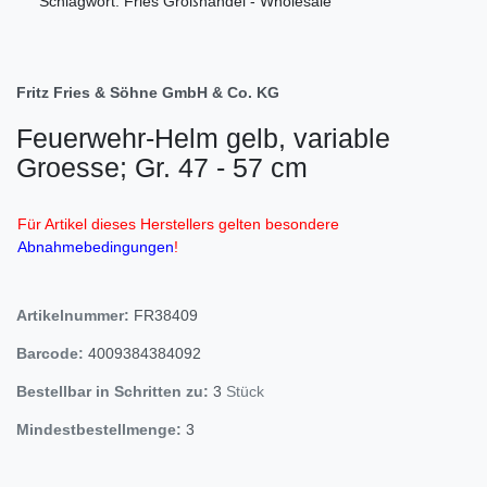
Schlagwort: Fries Großhandel - Wholesale
Fritz Fries & Söhne GmbH & Co. KG
Feuerwehr-Helm gelb, variable
Groesse; Gr. 47 - 57 cm
Für Artikel dieses Herstellers gelten besondere
Abnahmebedingungen
!
Artikelnummer:
FR38409
Barcode:
4009384384092
Bestellbar in Schritten zu:
3
Stück
Mindestbestellmenge:
3