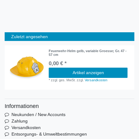
Zuletzt angesehen
Feuerwehr-Helm gelb, variable Groesse; Gr. 47 -
57 cm
0,00 € *
Artikel anzeigen
*
zzgl. ges. MwSt.
zzgl.
Versandkosten
Informationen
Neukunden / New Accounts
Zahlung
Versandkosten
Entsorgungs- & Umweltbestimmungen