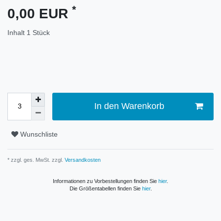
*
0,00 EUR
Inhalt
1
Stück
In den Warenkorb
Wunschliste
* zzgl. ges. MwSt. zzgl.
Versandkosten
Informationen zu Vorbestellungen finden Sie
hier
.
Die Größentabellen finden Sie
hier
.