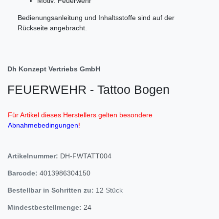
Motiv: Feuerwehr
Bedienungsanleitung und Inhaltsstoffe sind auf der
Rückseite angebracht.
Dh Konzept Vertriebs GmbH
FEUERWEHR - Tattoo Bogen
Für Artikel dieses Herstellers gelten besondere
Abnahmebedingungen
!
Artikelnummer:
DH-FWTATT004
Barcode:
4013986304150
Bestellbar in Schritten zu:
12
Stück
Mindestbestellmenge:
24