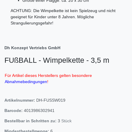
Größe einer Flagge: ca. 20 x 30 cm
ACHTUNG: Die Wimpelkette ist kein Spielzeug und nicht
geeignet für Kinder unter 8 Jahren. Mögliche
Strangulierungsgefahr!
Dh Konzept Vertriebs GmbH
FUßBALL - Wimpelkette - 3,5 m
Für Artikel dieses Herstellers gelten besondere
Abnahmebedingungen
!
Artikelnummer:
DH-FUSSW019
Barcode:
4013986302941
Bestellbar in Schritten zu:
3
Stück
Mindestbestellmenge:
6