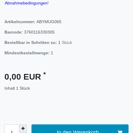
Abnahmebedingungen
!
Artikelnummer:
ABYMUG065
Barcode:
3760116330305
Bestellbar in Schritten zu:
1
Stück
Mindestbestellmenge:
1
*
0,00 EUR
Inhalt
1
Stück
In den Warenkorb