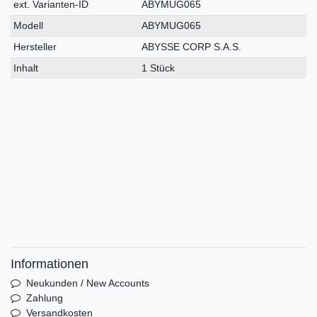
ext. Varianten-ID
ABYMUG065
Modell
ABYMUG065
Hersteller
ABYSSE CORP S.A.S.
Inhalt
1 Stück
Informationen
Neukunden / New Accounts
Zahlung
Versandkosten