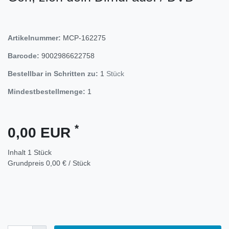
Artikelnummer:
MCP-162275
Barcode:
9002986622758
Bestellbar in Schritten zu:
1
Stück
Mindestbestellmenge:
1
*
0,00 EUR
Inhalt
1
Stück
Grundpreis
0,00 € / Stück