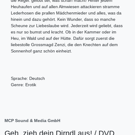
die Regel: gelobt sei, was scharf macht! Hinter jedem
Heuhaufen und auf allen Almwiesen attackieren stramme
Lederhosen die prallen Mädchenmieder und alles, was da
hinein und dazu
gehört. Kein Wunder, dass so manche
Scheune zur Liebeslaube wird. Jederzeit wird geliebt, dass
es nur so bumst und kracht. Ob in der Kammer oder im
Heu, im Wald und auf der Hütte. Dafür sorgt zuerst die
liebestolle Grossmagd Zenzi, die den Knechten auf dem
Sonnenhof ganz schön einheizt.
Sprache: Deutsch
Genre: Erotik
MCP Sound & Media GmbH
Geh, zieh dein Dirndl aus! / DVD