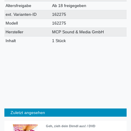
Merkmal
Altersfreigabe
Ab 18 freigegeben
ext. Varianten-ID
162275
Modell
162275
Hersteller
MCP Sound & Media GmbH
Inhalt
1 Stück
Zuletzt angesehen
Geh, zieh dein Dirndl aus! / DVD