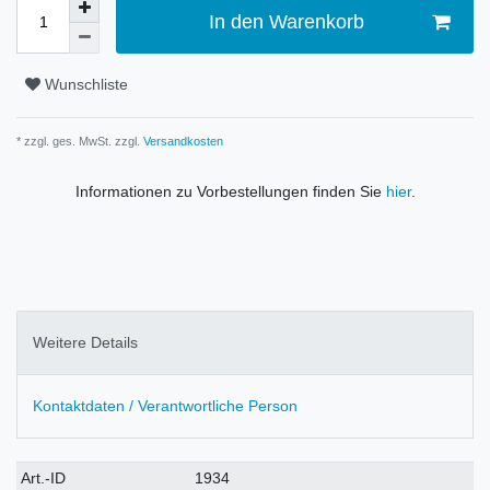
In den Warenkorb
Wunschliste
* zzgl. ges. MwSt. zzgl.
Versandkosten
Informationen zu Vorbestellungen finden Sie
hier
.
Weitere Details
Kontaktdaten / Verantwortliche Person
Technisches
Wert
Art.-ID
1934