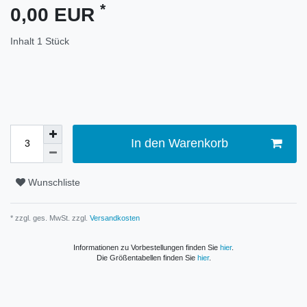
*
0,00 EUR
Inhalt
1
Stück
In den Warenkorb
Wunschliste
* zzgl. ges. MwSt. zzgl.
Versandkosten
Informationen zu Vorbestellungen finden Sie
hier
.
Die Größentabellen finden Sie
hier
.