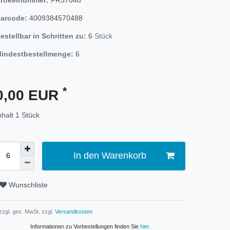
arcode:
4009384570488
estellbar in Schritten zu:
6
Stück
indestbestellmenge:
6
*
0,00 EUR
nhalt
1
Stück
In den Warenkorb
Wunschliste
 zzgl. ges. MwSt. zzgl.
Versandkosten
Informationen zu Vorbestellungen finden Sie
hier
.