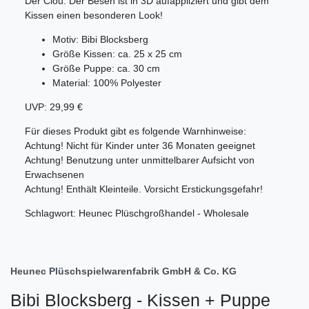
Der Clou: Der Besen ist in 3D aufappliziert und gibt dem
Kissen einen besonderen Look!
Motiv: Bibi Blocksberg
Größe Kissen: ca. 25 x 25 cm
Größe Puppe: ca. 30 cm
Material: 100% Polyester
UVP: 29,99 €
Für dieses Produkt gibt es folgende Warnhinweise:
Achtung! Nicht für Kinder unter 36 Monaten geeignet
Achtung! Benutzung unter unmittelbarer Aufsicht von
Erwachsenen
Achtung! Enthält Kleinteile. Vorsicht Erstickungsgefahr!
Schlagwort: Heunec Plüschgroßhandel - Wholesale
Heunec Plüschspielwarenfabrik GmbH & Co. KG
Bibi Blocksberg - Kissen + Puppe