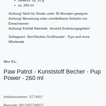
Gewicht: ca. 20 g
ca. 260 ml
Achtung! Nicht für Kinder unter 36 Monaten geeignet
Achtung! Benutzung unter unmittelbarer Aufsicht von
Erwachsenen
Achtung! Enthält Kleinteile. Vorsicht Erstickungsgefahr!
Schlagwort: Stor/Storline Großhandel - Toys and more
Wholesale
Stor S.L.
Paw Patrol - Kunststoff Becher - Pup
Power - 260 ml
Artikelnummer:
ST74607
Barcode:
8412497746071