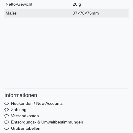
Netto-Gewicht
20 g
Maße
97×76×76mm
Informationen
Neukunden / New Accounts
Zahlung
Versandkosten
Entsorgungs- & Umweltbestimmungen
Größentabellen