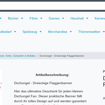
Bücher
Filme
Games
Haushalt
Karne
ulbedarf
Spielzeug
Merchandise
Themenwelten
ner, Kette, Girlanden & Mobiles
Dschungel - Dreieckige Flaggenbanner
P
Artikelbeschreibung:
Dschungel - Dreieckige Flaggenbanner
Hier das ultimative Geschenk für jeden kleinen
Dschungel Fan. Dieser praktische Banner fällt
A
durch ihr tolles Design auf und werden garantiert