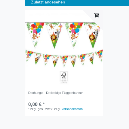
Zuletzt angesehen
Dschungel - Dreieckige Flaggenbanner
0,00 € *
*
zzgl. ges. MwSt.
zzgl.
Versandkosten