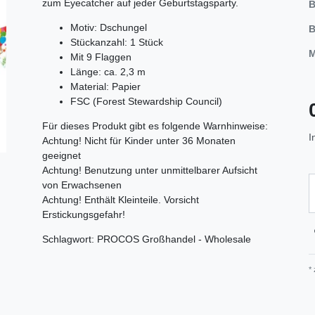
zum Eyecatcher auf jeder Geburtstagsparty.
B
Motiv: Dschungel
B
Stückanzahl: 1 Stück
M
Mit 9 Flaggen
Länge: ca. 2,3 m
Material: Papier
FSC (Forest Stewardship Council)
Für dieses Produkt gibt es folgende Warnhinweise:
I
Achtung! Nicht für Kinder unter 36 Monaten
geeignet
Achtung! Benutzung unter unmittelbarer Aufsicht
von Erwachsenen
Achtung! Enthält Kleinteile. Vorsicht
Erstickungsgefahr!
Schlagwort: PROCOS Großhandel - Wholesale
*