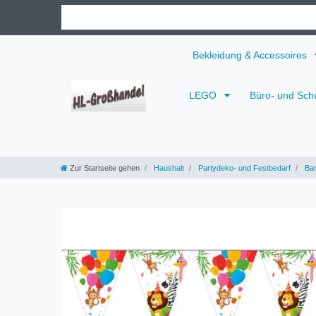
Bekleidung & Accessoires
LEGO
Büro- und Sch
Zur Startseite gehen
Haushalt
Partydeko- und Festbedarf
Ban