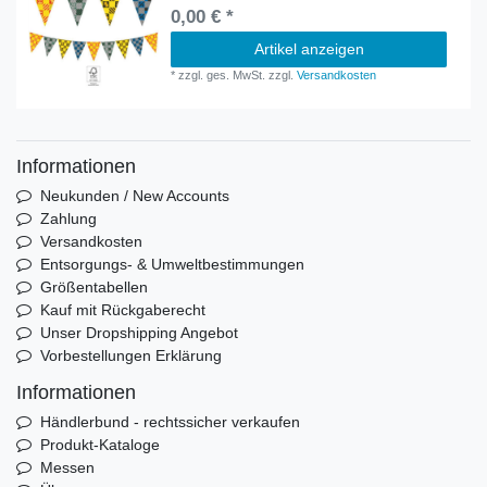
0,00 € *
Artikel anzeigen
*
zzgl. ges. MwSt.
zzgl.
Versandkosten
Informationen
Neukunden / New Accounts
Zahlung
Versandkosten
Entsorgungs- & Umweltbestimmungen
Größentabellen
Kauf mit Rückgaberecht
Unser Dropshipping Angebot
Vorbestellungen Erklärung
Informationen
Händlerbund - rechtssicher verkaufen
Produkt-Kataloge
Messen