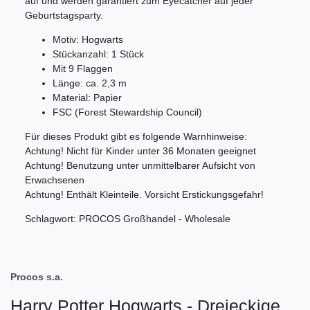
auf und werden garantiert zum Eyecatcher auf jeder
Geburtstagsparty.
Motiv: Hogwarts
Stückanzahl: 1 Stück
Mit 9 Flaggen
Länge: ca. 2,3 m
Material: Papier
FSC (Forest Stewardship Council)
Für dieses Produkt gibt es folgende Warnhinweise:
Achtung! Nicht für Kinder unter 36 Monaten geeignet
Achtung! Benutzung unter unmittelbarer Aufsicht von
Erwachsenen
Achtung! Enthält Kleinteile. Vorsicht Erstickungsgefahr!
Schlagwort: PROCOS Großhandel - Wholesale
Procos s.a.
Harry Potter Hogwarts - Dreieckige