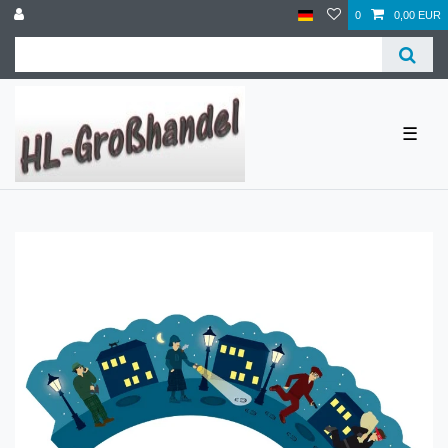
0
0,00 EUR
☰