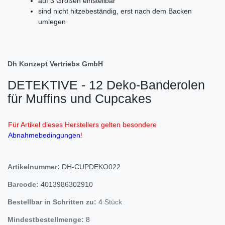
auf 3 Größen einstellbar
sind nicht hitzebeständig, erst nach dem Backen
umlegen
Dh Konzept Vertriebs GmbH
DETEKTIVE - 12 Deko-Banderolen
für Muffins und Cupcakes
Für Artikel dieses Herstellers gelten besondere
Abnahmebedingungen
!
Artikelnummer:
DH-CUPDEKO022
Barcode:
4013986302910
Bestellbar in Schritten zu:
4
Stück
Mindestbestellmenge:
8