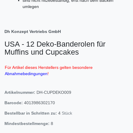
sind nicht hitzebeständig, erst nach dem Backen
umlegen
Dh Konzept Vertriebs GmbH
USA - 12 Deko-Banderolen für
Muffins und Cupcakes
Für Artikel dieses Herstellers gelten besondere
Abnahmebedingungen
!
Artikelnummer:
DH-CUPDEKO009
Barcode:
4013986302170
Bestellbar in Schritten zu:
4
Stück
Mindestbestellmenge:
8