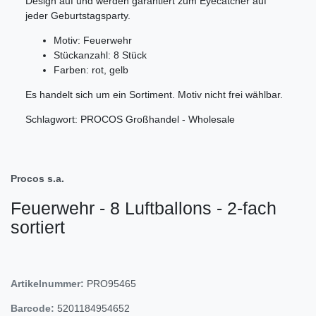
Design auf und werden garantiert zum Eyecatcher auf
jeder Geburtstagsparty.
Motiv: Feuerwehr
Stückanzahl: 8 Stück
Farben: rot, gelb
Es handelt sich um ein Sortiment. Motiv nicht frei wählbar.
Schlagwort: PROCOS Großhandel - Wholesale
Procos s.a.
Feuerwehr - 8 Luftballons - 2-fach
sortiert
Artikelnummer:
PRO95465
Barcode:
5201184954652