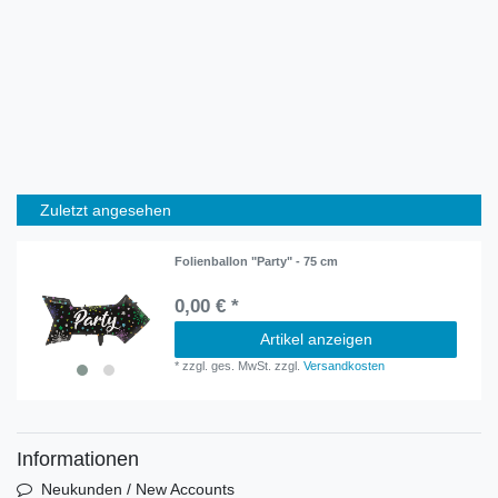
Zuletzt angesehen
Folienballon "Party" - 75 cm
0,00 € *
Artikel anzeigen
*
zzgl. ges. MwSt.
zzgl.
Versandkosten
Informationen
Neukunden / New Accounts