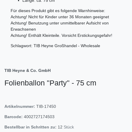
Länge: ca. 75 cm
Für dieses Produkt gibt es folgende Warnhinweise:
Achtung! Nicht für Kinder unter 36 Monaten geeignet
Achtung! Benutzung unter unmittelbarer Aufsicht von
Erwachsenen
Achtung! Enthält Kleinteile. Vorsicht Erstickungsgefahr!
Schlagwort: TIB Heyne Großhandel - Wholesale
TIB Heyne & Co. GmbH
Folienballon "Party" - 75 cm
Artikelnummer:
TIB-17450
Barcode:
4002727174503
Bestellbar in Schritten zu:
12
Stück