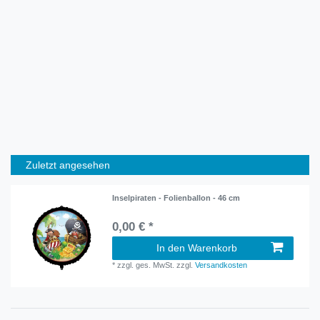
Zuletzt angesehen
Inselpiraten - Folienballon - 46 cm
0,00 € *
In den Warenkorb
*
zzgl. ges. MwSt.
zzgl.
Versandkosten