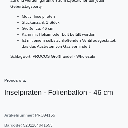
auf und werden garantiert zum Eyecatcher auf jeder
Geburtstagsparty.
Motiv: Inselpiraten
Stückanzahl: 1 Stück
Größe: ca. 46 cm
Kann mit Helium oder Luft befüllt werden
Ist mit einem selbstschließenden Ventil ausgestattet,
das das Austreten von Gas verhindert
Schlagwort: PROCOS Großhandel - Wholesale
Procos s.a.
Inselpiraten - Folienballon - 46 cm
Artikelnummer:
PRO94155
Barcode:
5201184941553