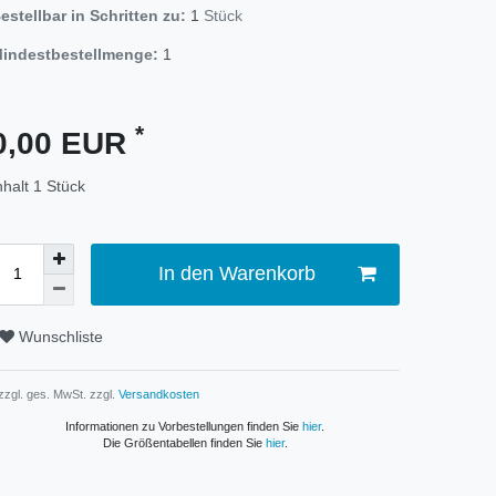
estellbar in Schritten zu:
1
Stück
indestbestellmenge:
1
*
0,00 EUR
nhalt
1
Stück
In den Warenkorb
Wunschliste
 zzgl. ges. MwSt. zzgl.
Versandkosten
Informationen zu Vorbestellungen finden Sie
hier
.
Die Größentabellen finden Sie
hier
.