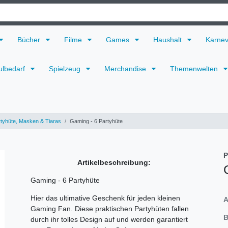
Bücher
Filme
Games
Haushalt
Karne
ulbedarf
Spielzeug
Merchandise
Themenwelten
tyhüte, Masken & Tiaras
Gaming - 6 Partyhüte
P
Artikelbeschreibung:
Gaming - 6 Partyhüte
Hier das ultimative Geschenk für jeden kleinen
A
Gaming Fan. Diese praktischen Partyhüten fallen
B
durch ihr tolles Design auf und werden garantiert