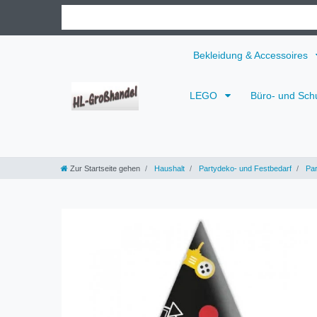
Bekleidung & Accessoires
LEGO
Büro- und Sch
Zur Startseite gehen
Haushalt
Partydeko- und Festbedarf
Par