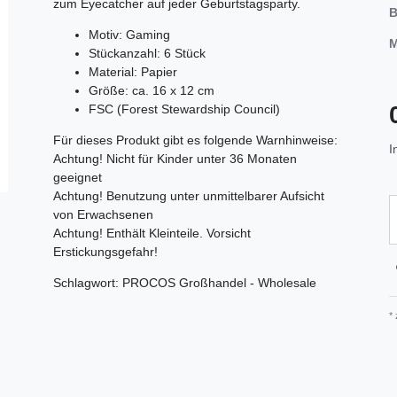
zum Eyecatcher auf jeder Geburtstagsparty.
B
Motiv: Gaming
M
Stückanzahl: 6 Stück
Material: Papier
Größe: ca. 16 x 12 cm
FSC (Forest Stewardship Council)
Für dieses Produkt gibt es folgende Warnhinweise:
I
Achtung! Nicht für Kinder unter 36 Monaten
geeignet
Achtung! Benutzung unter unmittelbarer Aufsicht
von Erwachsenen
Achtung! Enthält Kleinteile. Vorsicht
Erstickungsgefahr!
Schlagwort: PROCOS Großhandel - Wholesale
*