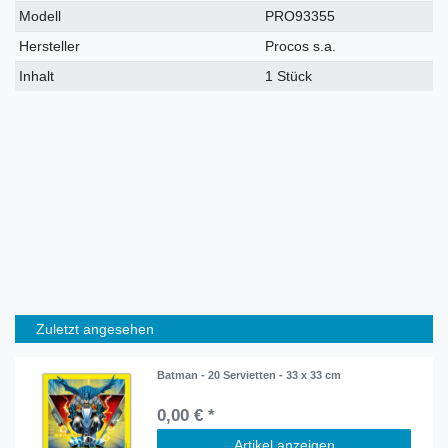
Modell
PRO93355
Hersteller
Procos s.a.
Inhalt
1 Stück
Zuletzt angesehen
Batman - 20 Servietten - 33 x 33 cm
0,00 € *
Artikel anzeigen