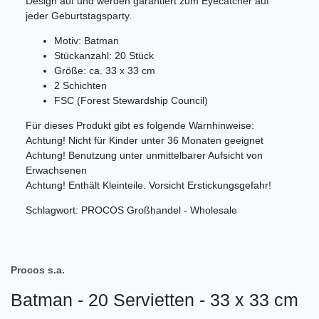
Design auf und werden garantiert zum Eyecatcher auf
jeder Geburtstagsparty.
Motiv: Batman
Stückanzahl: 20 Stück
Größe: ca. 33 x 33 cm
2 Schichten
FSC (Forest Stewardship Council)
Für dieses Produkt gibt es folgende Warnhinweise:
Achtung! Nicht für Kinder unter 36 Monaten geeignet
Achtung! Benutzung unter unmittelbarer Aufsicht von
Erwachsenen
Achtung! Enthält Kleinteile. Vorsicht Erstickungsgefahr!
Schlagwort: PROCOS Großhandel - Wholesale
Procos s.a.
Batman - 20 Servietten - 33 x 33 cm