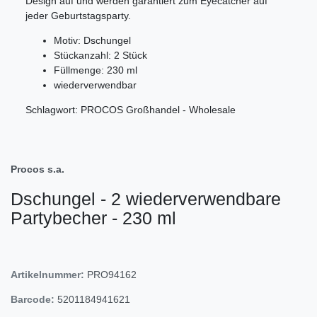
Design auf und werden garantiert zum Eyecatcher auf
jeder Geburtstagsparty.
Motiv: Dschungel
Stückanzahl: 2 Stück
Füllmenge: 230 ml
wiederverwendbar
Schlagwort: PROCOS Großhandel - Wholesale
Procos s.a.
Dschungel - 2 wiederverwendbare
Partybecher - 230 ml
Artikelnummer:
PRO94162
Barcode:
5201184941621