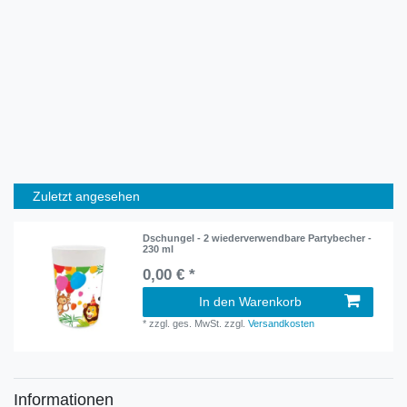
Zuletzt angesehen
Dschungel - 2 wiederverwendbare Partybecher -
230 ml
0,00 € *
In den Warenkorb
*
zzgl. ges. MwSt.
zzgl.
Versandkosten
Informationen