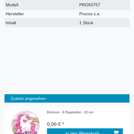
Modell
PRO93757
Hersteller
Procos s.a.
Inhalt
1 Stück
Zuletzt angesehen
Einhorn - 8 Pappteller - 23 cm
0,00 € *
In den Warenkorb