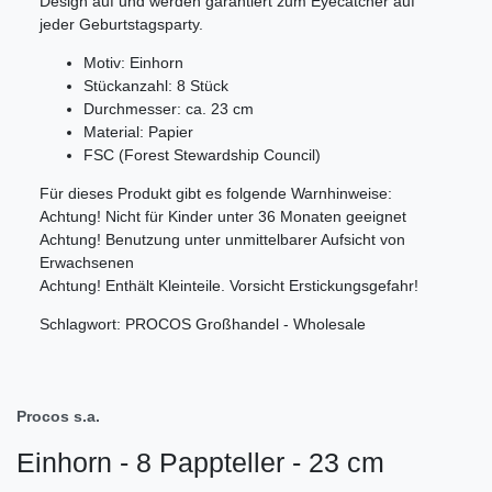
Design auf und werden garantiert zum Eyecatcher auf
jeder Geburtstagsparty.
Motiv: Einhorn
Stückanzahl: 8 Stück
Durchmesser: ca. 23 cm
Material: Papier
FSC (Forest Stewardship Council)
Für dieses Produkt gibt es folgende Warnhinweise:
Achtung! Nicht für Kinder unter 36 Monaten geeignet
Achtung! Benutzung unter unmittelbarer Aufsicht von
Erwachsenen
Achtung! Enthält Kleinteile. Vorsicht Erstickungsgefahr!
Schlagwort: PROCOS Großhandel - Wholesale
Procos s.a.
Einhorn - 8 Pappteller - 23 cm