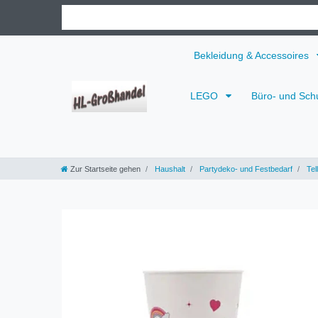
Bekleidung & Accessoires
LEGO
Büro- und Sch
Zur Startseite gehen
Haushalt
Partydeko- und Festbedarf
Tel