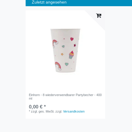
Zuletzt angesehen
Einhorn - 8 wiederverwendbarer Partybecher - 400
ml
0,00 € *
*
zzgl. ges. MwSt.
zzgl.
Versandkosten