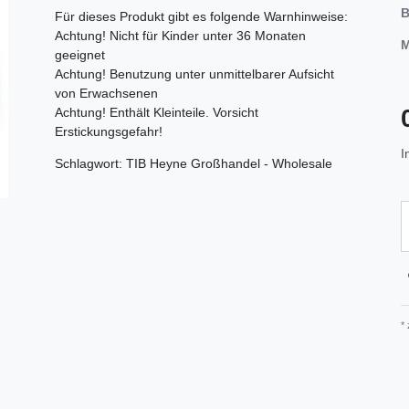
B
Für dieses Produkt gibt es folgende Warnhinweise:
Achtung! Nicht für Kinder unter 36 Monaten
M
geeignet
Achtung! Benutzung unter unmittelbarer Aufsicht
von Erwachsenen
Achtung! Enthält Kleinteile. Vorsicht
Erstickungsgefahr!
I
Schlagwort: TIB Heyne Großhandel - Wholesale
*