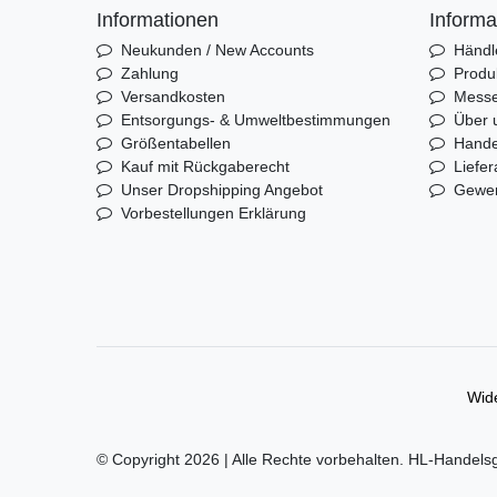
Informationen
Informa
Neukunden / New Accounts
Händl
Zahlung
Produ
Versandkosten
Mess
Entsorgungs- & Umweltbestimmungen
Über 
Größentabellen
Hande
Kauf mit Rückgaberecht
Liefer
Unser Dropshipping Angebot
Gewer
Vorbestellungen Erklärung
Wide
© Copyright 2026 | Alle Rechte vorbehalten. HL-Handels