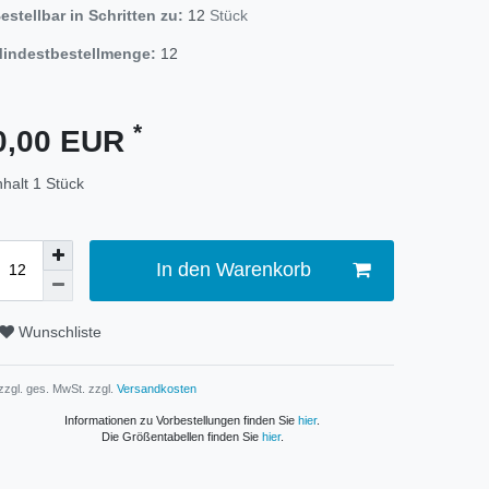
estellbar in Schritten zu:
12
Stück
indestbestellmenge:
12
*
0,00 EUR
nhalt
1
Stück
In den Warenkorb
Wunschliste
 zzgl. ges. MwSt. zzgl.
Versandkosten
Informationen zu Vorbestellungen finden Sie
hier
.
Die Größentabellen finden Sie
hier
.