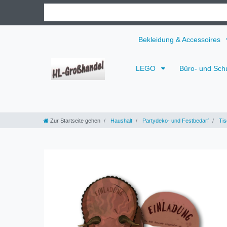
Bekleidung & Accessoires
LEGO
Büro- und Sch
Zur Startseite gehen
Haushalt
Partydeko- und Festbedarf
Tis