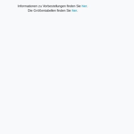
Informationen zu Vorbestellungen finden Sie
hier
.
Die Größentabellen finden Sie
hier
.