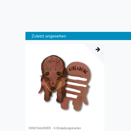
Zuletzt angesehen
DINOSAURIER - 6 Einladungskarten