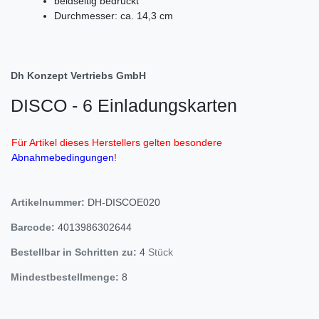
beidseitig bedruckt
Durchmesser: ca. 14,3 cm
Dh Konzept Vertriebs GmbH
DISCO - 6 Einladungskarten
Für Artikel dieses Herstellers gelten besondere
Abnahmebedingungen
!
Artikelnummer:
DH-DISCOE020
Barcode:
4013986302644
Bestellbar in Schritten zu:
4
Stück
Mindestbestellmenge:
8