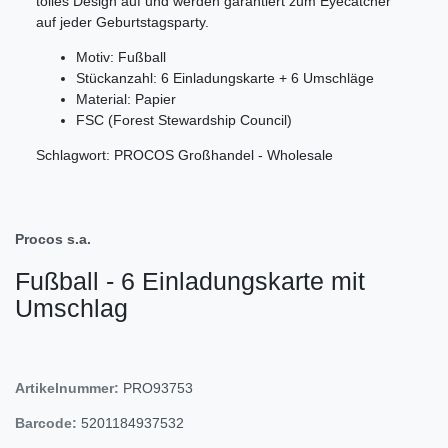
tolles Design auf und werden garantiert zum Eyecatcher
auf jeder Geburtstagsparty.
Motiv: Fußball
Stückanzahl: 6 Einladungskarte + 6 Umschläge
Material: Papier
FSC (Forest Stewardship Council)
Schlagwort: PROCOS Großhandel - Wholesale
Procos s.a.
Fußball - 6 Einladungskarte mit
Umschlag
Artikelnummer:
PRO93753
Barcode:
5201184937532