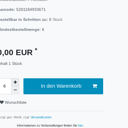
arcode:
5201184933671
estellbar in Schritten zu:
6
Stück
indestbestellmenge:
6
*
0,00 EUR
nhalt
1
Stück
In den Warenkorb
Wunschliste
 zzgl. ges. MwSt. zzgl.
Versandkosten
Informationen zu Vorbestellungen finden Sie
hier
.