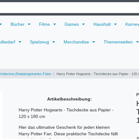
Bücher
Filme
Games
Haushalt
Karne
ulbedarf
Spielzeug
Merchandise
Themenwelten
chdecken,Einladungskarten,Tüten
Harry Potter Hogwarts - Tischdecke aus Papier - 120
P
Artikelbeschreibung:
Harry Potter Hogwarts - Tischdecke aus Papier -
120 x 180 cm
Hier das ultimative Geschenk für jeden kleinen
Harry Potter Fan. Diese praktische Tischdecke fällt
A