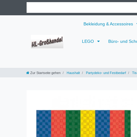
Bekleidung & Accessoires
LEGO
Büro- und Sch
Zur Startseite gehen
Haushalt
Partydeko- und Festbedarf
Tis