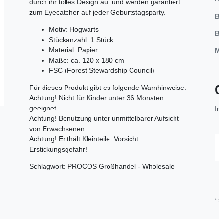
durch ihr tolles Design auf und werden garantiert
zum Eyecatcher auf jeder Geburtstagsparty.
B
Motiv: Hogwarts
B
Stückanzahl: 1 Stück
Material: Papier
M
Maße: ca. 120 x 180 cm
FSC (Forest Stewardship Council)
Für dieses Produkt gibt es folgende Warnhinweise:
Achtung! Nicht für Kinder unter 36 Monaten
geeignet
I
Achtung! Benutzung unter unmittelbarer Aufsicht
von Erwachsenen
Achtung! Enthält Kleinteile. Vorsicht
Erstickungsgefahr!
Schlagwort: PROCOS Großhandel - Wholesale
*