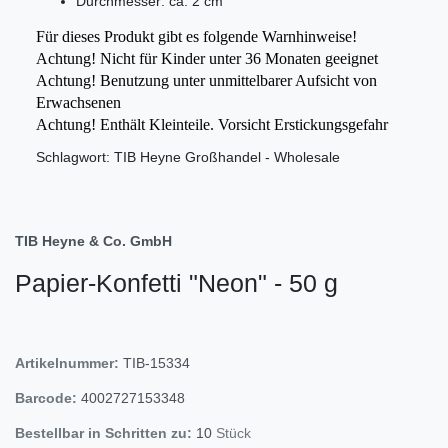
Durchmesser: ca. 2 cm
Für dieses Produkt gibt es folgende Warnhinweise!
Achtung! Nicht für Kinder unter 36 Monaten geeignet
Achtung! Benutzung unter unmittelbarer Aufsicht von
Erwachsenen
Achtung! Enthält Kleinteile. Vorsicht Erstickungsgefahr
Schlagwort: TIB Heyne Großhandel - Wholesale
TIB Heyne & Co. GmbH
Papier-Konfetti "Neon" - 50 g
Artikelnummer:
TIB-15334
Barcode:
4002727153348
Bestellbar in Schritten zu:
10
Stück