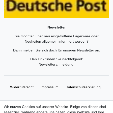
Newsletter
Sie möchten über neu eingetroffene Lagerware oder
Neuheiten allgemein informiert werden?
Dann melden Sie sich doch für unseren Newsletter an.
Den Link finden Sie nachfolgend:
Newsletteranmeldung
!
Widerrufs­recht
Impressum
Daten­schutz­erklärung
AGB
Kontakt
Wir nutzen Cookies auf unserer Website. Einige von diesen sind
essenziell, während andere uns helfen, diese Website und Ihre