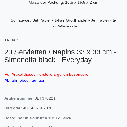
Maße der Packung: 16,5 x 16,5 x 2 cm
Schlagwort: Jet Papier - ti-flair Großhandel - Jet Papier - ti-
flair Wholesale
Ti-Flair
20 Servietten / Napins 33 x 33 cm -
Simonetta black - Everyday
Für Artikel dieses Herstellers gelten besondere
Abnahmebedingungen
!
Artikelnummer:
JET378221
Barcode:
4065657002070
Bestellbar in Schritten zu:
12
Stück