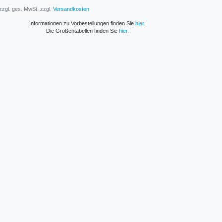
 zzgl. ges. MwSt. zzgl.
Versandkosten
Informationen zu Vorbestellungen finden Sie
hier
.
Die Größentabellen finden Sie
hier
.