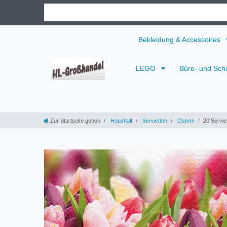
Bekleidung & Accessoires
LEGO
Büro- und Sch
Zur Startseite gehen
Haushalt
Servietten
Ostern
20 Servie