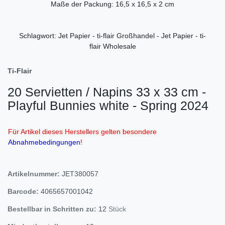
Maße der Packung: 16,5 x 16,5 x 2 cm
Schlagwort: Jet Papier - ti-flair Großhandel - Jet Papier - ti-
flair Wholesale
Ti-Flair
20 Servietten / Napins 33 x 33 cm -
Playful Bunnies white - Spring 2024
Für Artikel dieses Herstellers gelten besondere
Abnahmebedingungen
!
Artikelnummer:
JET380057
Barcode:
4065657001042
Bestellbar in Schritten zu:
12
Stück