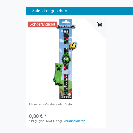
Zuletzt angesehen
Sonderangebot
Minecraft - Armbanduhr Digital
0,00 € *
*
zzgl. ges. MwSt.
zzgl.
Versandkosten