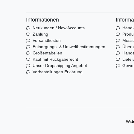
Informationen
Informa
Neukunden / New Accounts
Händl
Zahlung
Produ
Versandkosten
Mess
Entsorgungs- & Umweltbestimmungen
Über 
Größentabellen
Hande
Kauf mit Rückgaberecht
Liefer
Unser Dropshipping Angebot
Gewer
Vorbestellungen Erklärung
Wide