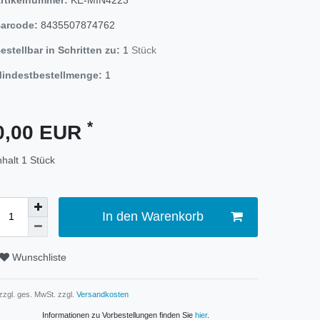
arcode:
8435507874762
estellbar in Schritten zu:
1
Stück
indestbestellmenge:
1
*
0,00 EUR
nhalt
1
Stück
In den Warenkorb
Wunschliste
 zzgl. ges. MwSt. zzgl.
Versandkosten
Informationen zu Vorbestellungen finden Sie
hier
.