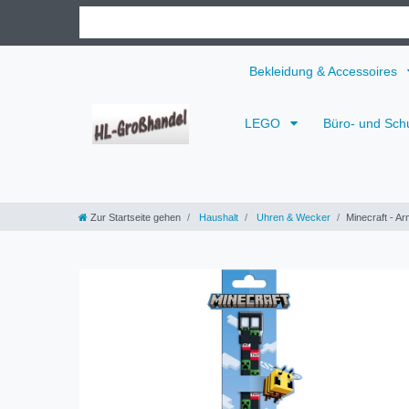
Bekleidung & Accessoires
LEGO
Büro- und Sch
Zur Startseite gehen
Haushalt
Uhren & Wecker
Minecraft - Ar